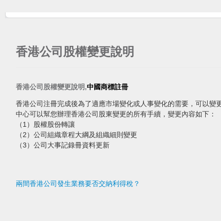
香港公司股權變更說明
香港公司股權變更說明,
中國商標註冊
香港公司注冊完成後為了適應市場變化或人事變化的需要，可以變更
中心可以幫您辦理香港公司股東變更的所有手續，變更內容如下：
（1）股權股份轉讓
（2）公司組織章程大綱及組織細則變更
（3）公司大事記錄冊資料更新
兩間香港公司發生業務要否交納利得稅？