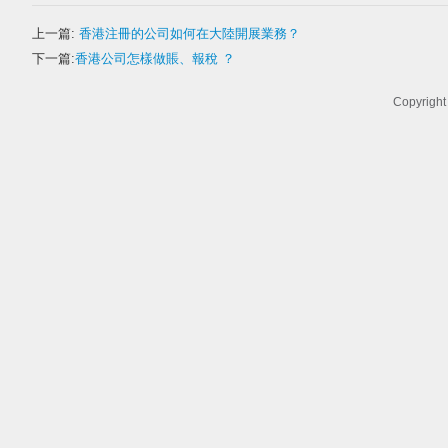
上一篇:
香港注冊的公司如何在大陸開展業務？
下一篇:
香港公司怎樣做賬、報稅 ？
Copyrigh