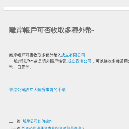
離岸帳戶可否收取多種外幣-
離岸帳戶可否收取多種外幣?,
成立有限公司
離岸賬戶本身是境外賬戶性質,
成立香港公司
，可以接收多種常用
幣、日元等。
香港公司設立大陸辦事處的手續
上一篇:
離岸公司如何操作
下一篇:
外資公司注冊資本和投資總額是多少？