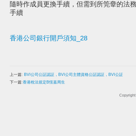
隨時作成員更換手續，但需到所筦舝的法
手續
香港公司銀行開戶須知_28
上一篇:
BVI公司公証認証，BVI公司主體資格公証認証，BVI公証
下一篇:
香港稅法規定B恆嘉周生
Copyrigh