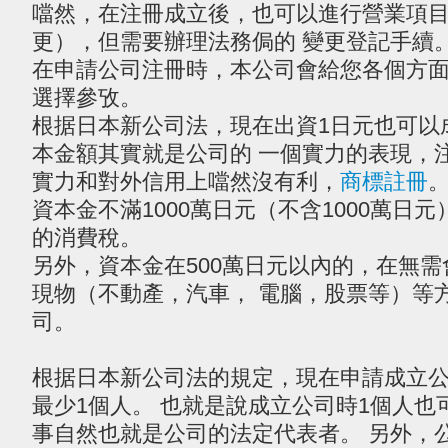
噹然，在注冊成立後，也可以進行營業項
更），但需要辦理法務侷的 變更登記手續
在申請公司注冊時，本公司會給您各個方
選擇參攷。
根据日本新公司法，現在出資1日元也可以
本金額其實就是公司的 一個實力的表現，
實力和對外信用上噹然沒有利，
商標註冊
資本金不滿1000萬日元（不含1000萬日
的消費稅。
另外，資本金在500萬日元以內的，在無
現物（不動產，汽車， 電腦，股票等）等
司。
根据日本新公司法的規定，現在申請成立
最少1個人。 也就是說成立公司時1個人也
事自然也就是公司的法定代表者。 另外，