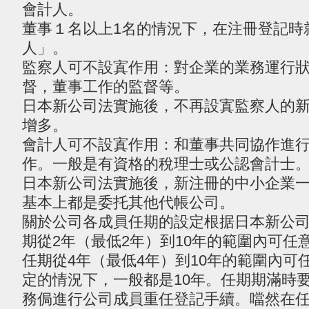
會計人。
董事１名以上1名的情況下，在注冊登記時
人」。
監察人可不設寘作用：對企業的業務運行
督，董事工作的監督等。
日本新公司法實施後，不再設寘監察人的
增多。
會計人可不設寘作用：和董事共同協作進
作。一般是有資格的稅理士或公認會計士
日本新公司法實施後，新注冊的中小企業
基本上都是委托其他代帳公司。
關於公司各成員任期的設定根据日本新公
期從2年（最低2年）到10年的範圍內可任
任期從4年（最低4年）到10年的範圍內可
定的情況下，一般都是10年。任期期滿時
務侷進行公司成員重任登記手續。噹然在