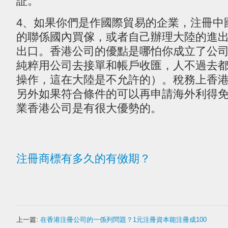
証。
4、如果你們是作國際貿易的企業，注冊中
的聯係國內買傢，或者自己辦理大陸的進
出口。香港公司的優點是哪怕你成立了公
純粹用公司去接單和帳戶收匯，人不過去
操作，這在大陸是不允許的）。稅務上香
另外如果符合條件的可以再申請海外利得
業香港公司是有很大優勢的。
注冊商標有多久的有傚期？
上一篇:
在香港注冊公司的一係列問題？1元注冊資本能注冊成100