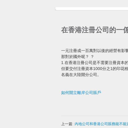
在香港注冊公司的一係
一元注冊成一百萬對以後的經營有影
那對於國外呢？ ？
1.在香港注冊公司是不需要注冊資本的
但要交付注冊資本1000分之1的印花稅
名義在大陸開分公司。
如何開立離岸公司賬戶
上一篇:
內地公司和香港公司賬務能不能