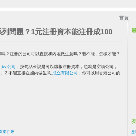
首頁
列問題？1元注冊資本能注冊成100
響嗎？注冊的公司可以直接和內地做生意嗎？若不能，怎樣才能？
,
bvi公司
，換句話來說是可以虛報注冊資本，也就是空頭公司，
。2.不能直接在國內做生意,
成立有限公司
，你可以用香港公司的
直接往來-
香