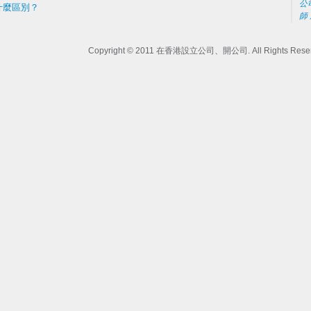
公
什麼區別？
師
Copyright © 2011
在香港設立公司、開公司
. All Rights Rese