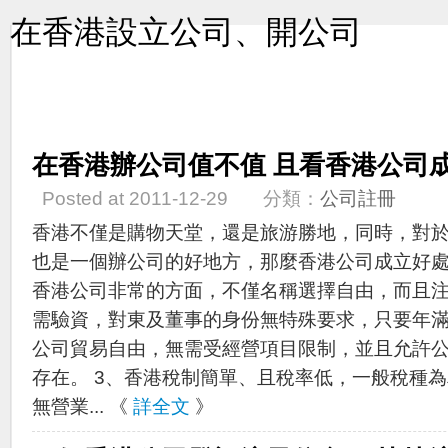
在香港設立公司、開公司
在香港辦公司值不值 且看香港公司
Posted at 2011-12-29 分類：
公司註冊
香港不僅是購物天堂，還是旅游勝地，同時，對
也是一個辦公司的好地方，那麼香港公司成立好處
香港公司非常的方面，不僅名稱選擇自由，而且注
需驗資，對東及董事的身份無特殊要求，只要年滿
公司貿易自由，無需受經營項目限制，並且允許
存在。 3、香港稅制簡單、且稅率低，一般稅種為利
無營業... 《
詳全文
》