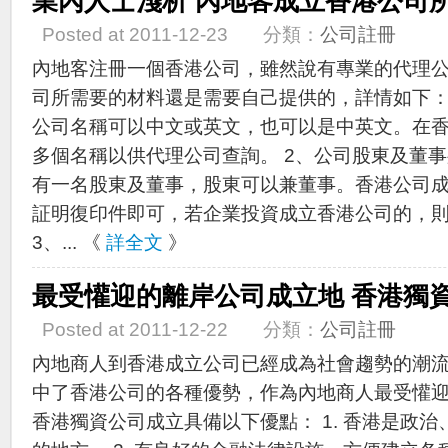
業內人士淺析 內地客成立香港公司
Posted at 2011-12-23 分類：
公司註冊
內地客注冊一個香港公司，雖然說有專業的代理
司所需要的材料還是需要自己提供的，詳情如下：
公司名稱可以中文或英文，也可以是中英文。在
多個名稱以供代理公司查詢。 2、公司股東及董
有一名股東及董事，股東可以兼董事。香港公司
証明復印件即可，若企業投資成立香港公司的，
3、... 《
詳全文
》
最受懽迎的離岸公司成立地 香港獨
Posted at 2011-12-22 分類：
公司註冊
內地商人到香港成立公司已經成為社會趨勢的潮
中了香港公司的各種優勢，作為內地商人最受懽
香港獨資公司成立具備以下優點： 1. 香港是政