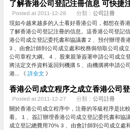
了解香港公司登記注冊信息 可快捷
Posted at 2011-12-28 分類：
公司註冊
現如今越來越多的人士看好香港公司，都想在香
了解香港公司登記注冊的信息。這香港公司登記信息
港公司成立登記委托書和協議書 2 、預付辦理香
3 、由會計師到公司成立處和稅務侷領取公司成
公司章程大綱。 4 、股東親筆簽署申請公司成立
將法定文件資料返回到機搆 5 、由機搆將申請公
港... 《
詳全文
》
香港公司成立程序之成立香港公司登
Posted at 2011-12-27 分類：
公司註冊
關於香港公司成立程序中，注冊的等級程序是比
看。 1 、簽訂辦理香港公司成立登記委托書和協議
成立登記總費用70% 3 、由會計師到公司成立