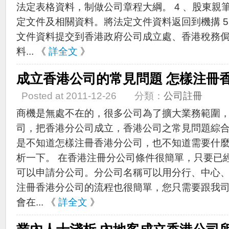
法定表格資料，制做公司章程大綱。 4 、股東親
定文件及相關資料。將法定文件資料返回到機搆 5
文件資料提交到香港政府公司成立處、香港稅務侷申
料... 《
詳全文
》
成立香港公司的常見問題 怎樣注冊
Posted at 2011-12-26 分類：
公司註冊
商機是無處不在的，很多公司為了擴大業務範圍
司，把香港分公司成立，香港公司之常見問題綜
是不知道怎樣注冊香港分公司，也不知道需要什
析一下。 在香港注冊分公司條件很簡單，只要已
可以申請分公司。分公司名稱可以用分行、中心
注冊香港分公司的流程也很簡單，您只需要跟我
會在... 《
詳全文
》