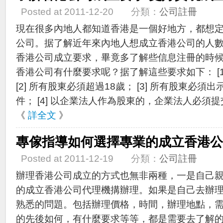
Posted at 2011-12-20 分類：
公司註冊
現在很多內地人都知道香港是一個好地方，都想
公司。据了解近年來內地人想成立香港公司的人
香港公司成立要求，畢竟多了解些信息注冊的時
香港公司有什麼要求呢？据了解這些要求如下： [1
[2] 所有股東必須超過18歲； [3] 所有股東必
件； [4] 以企業法人作為股東的，企業法人必須提
《
詳全文
》
專傢指導如何選擇專業的成立香港公
Posted at 2011-12-19 分類：
公司註冊
辦理香港公司成立的方式也無非兩種，一是自己
的成立香港公司代理機搆辦理。如果是自己去辦
熟悉的問題。包括辦理價格，時間，辦理地點，
的先後如何，有什麼要求等等，都是需要去了解