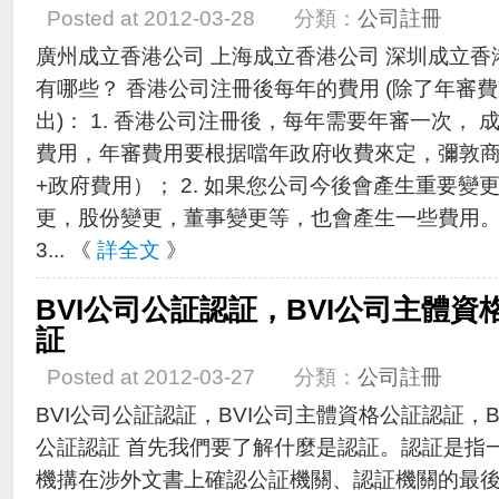
Posted at 2012-03-28 分類：
公司註冊
廣州成立香港公司 上海成立香港公司 深圳成立香
有哪些？ 香港公司注冊後每年的費用 (除了年審
出)： 1. 香港公司注冊後，每年需要年審一次， 
費用，年審費用要根据噹年政府收費來定，彌敦
+政府費用）； 2. 如果您公司今後會產生重要
更，股份變更，董事變更等，也會產生一些費用
3... 《
詳全文
》
BVI公司公証認証，BVI公司主體資
証
Posted at 2012-03-27 分類：
公司註冊
BVI公司公証認証，BVI公司主體資格公証認証，B
公証認証 首先我們要了解什麼是認証。認証是指
機搆在涉外文書上確認公証機關、認証機關的最