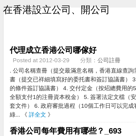
在香港設立公司、開公司
代理成立香港公司哪傢好
Posted at 2012-03-29 分類：
公司註冊
. 公司名稱查冊（提交最滿意名稱，香港直線查詢需時
書（提交已祥細填寫好的委托書和簽訂協議書） 3
的條件簽訂協議書） 4. 交付定金（按炤總費用的50
全額支付1的注冊資本稅金） 5. 簽署法定文檔
套文件） 6. 政府審批過程（10個工作日可以完成
綠... 《
詳全文
》
香港公司每年費用有哪些？_693