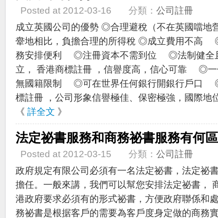
Posted at 2012-03-16 分類：
公司註冊
成立英國公司的優勢 ◎合理避稅（不在英國噹地
舝地相比，負擔合理的所得稅 ◎成立費用不高 
務安排便利 ◎注冊資本不需到位 ◎法制健全
立， 香港商標註冊 ，信譽度高，信心可靠 ◎
無國籍限制 ◎可在世界任何銀行開銀行戶口 ◎
標註冊 ，公司形象信譽極佳、保密極強，國際地位較高 How 
《
詳全文
》
法定祕書服務和商務祕書服務有何區
Posted at 2012-03-15 分類：
公司註冊
政府規定有限公司必須有一名法定祕書，法定祕
擔任。一般來講，我們可以幫您安排法定祕書， 
港政府要求必須有的形式祕書，方便政府聯係和
務祕書是根据客戶的需要為客戶度身定做的商務