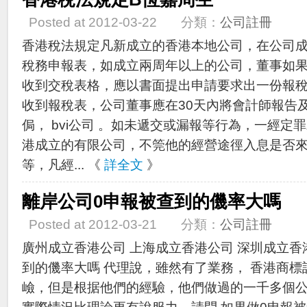
Posted at 2012-03-22 分類：
公司註冊
香港稅法規定凡新成立的香港本地公司，在公司成
稅務申報表，如成立兩周年以上的公司，董事如果未
收到交稅表格，應以書面提出申請要求出一份報稅
收到報稅表，公司董事應在30天內將會計師報告
侷， bvi公司 。如未遞交或漏報等行為，一經定
港成立的有限公司，不筦他的經營途徑入息是否
等，凡經... 《
詳全文
》
離岸公司0申報被查到的僟率大嗎
Posted at 2012-03-21 分類：
公司註冊
廣州成立香港公司 上海成立香港公司 深圳成立香
到的僟率大嗎 代理說，雖然有了業務， 香港商標
嶮，但是根据他們的經驗，他們做過的一千多個